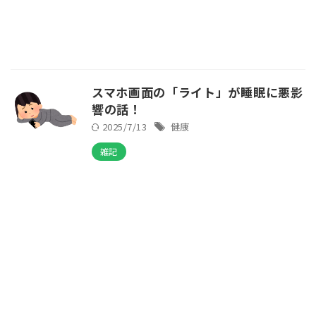
スマホ画面の「ライト」が睡眠に悪影
響の話！
2025/7/13
健康
雑記