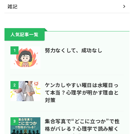
雑記
人気記事一覧
努力なくして、成功なし
1
ケンカしやすい曜日は水曜日っ
2
て本当？心理学が明かす理由と
対策
集合写真で“どこに立つか”で性
3
格がバレる？心理学で読み解く