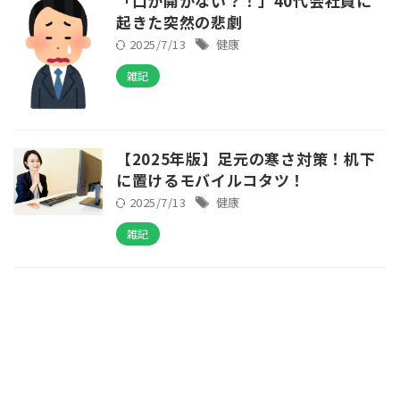
「口が開かない？！」40代会社員に
起きた突然の悲劇
2025/7/13
健康
雑記
【2025年版】足元の寒さ対策！机下
に置けるモバイルコタツ！
2025/7/13
健康
雑記