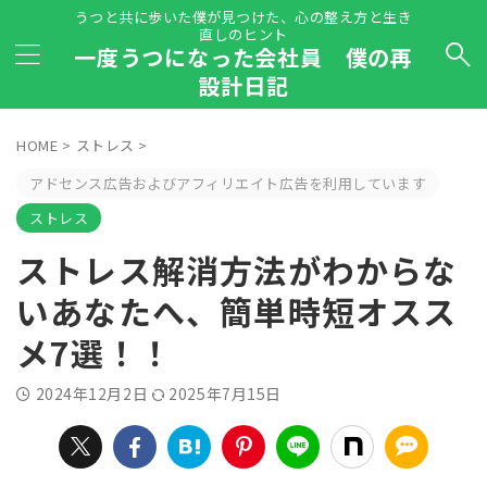
うつと共に歩いた僕が見つけた、心の整え方と生き
直しのヒント
一度うつになった会社員 僕の再
設計日記
HOME
>
ストレス
>
アドセンス広告およびアフィリエイト広告を利用しています
ストレス
ストレス解消方法がわからな
いあなたへ、簡単時短オスス
メ7選！！
2024年12月2日
2025年7月15日