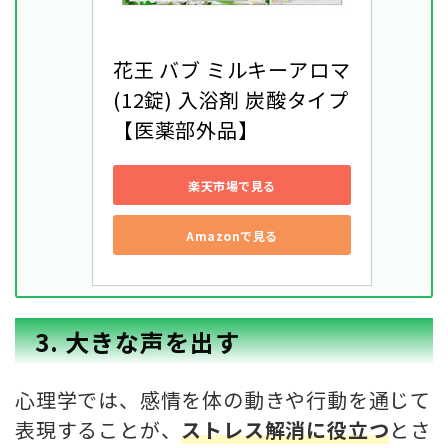
花王 バブ ミルキーアロマ 
(12錠) 入浴剤 炭酸タイプ 
【医薬部外品】
楽天市場で見る
Amazonで見る
3. 大きな声を出す
心理学では、感情を体の動きや行動を通じて
表現することが、
ストレス解消に役立つ
とさ