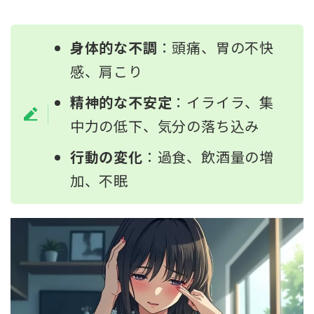
身体的な不調
：頭痛、胃の不快
感、肩こり
精神的な不安定
：イライラ、集
中力の低下、気分の落ち込み
行動の変化
：過食、飲酒量の増
加、不眠