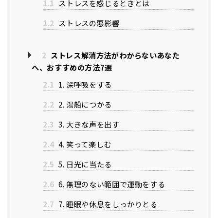
1.1
ストレスを感じるときとは
1.2
ストレスの悪影響
2
ストレス解消方法がわからないあなた
へ、おすすめの方法7選
2.1
1. 深呼吸をする
2.2
2. 湯船につかる
2.3
3. 大きな声を出す
2.4
4. 笑って楽しむ
2.5
5. 日光に当たる
2.6
6. 無理のない範囲で運動をする
2.7
7. 睡眠や休息をしっかりとる