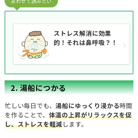
あわせて読みたい
ストレス解消に効果
的！それは鼻呼吸？！
2. 湯船につかる
忙しい毎日でも、
湯船にゆっくり浸かる
時間
を作ることで、
体温の上昇がリラックスを促
し、ストレスを軽減
します。