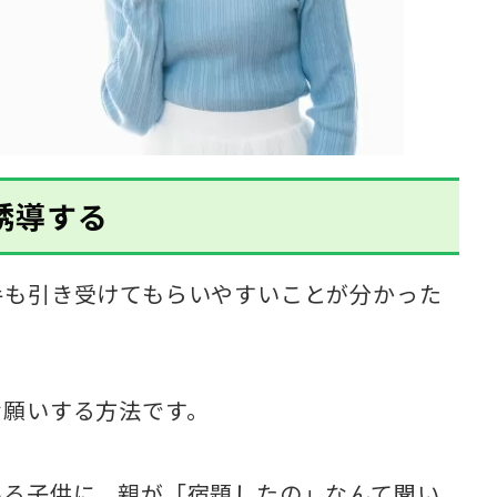
誘導する
手も引き受けてもらいやすいことが分かった
お願いする方法です。
いる子供に、親が「宿題したの」なんて聞い