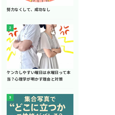
努力なくして、成功なし
2
ケンカしやすい曜日は水曜日って本
当？心理学が明かす理由と対策
3