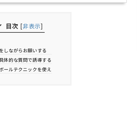
目次
[
非表示
]
をしながらお願いする
具体的な質問で誘導する
ボールテクニックを使え