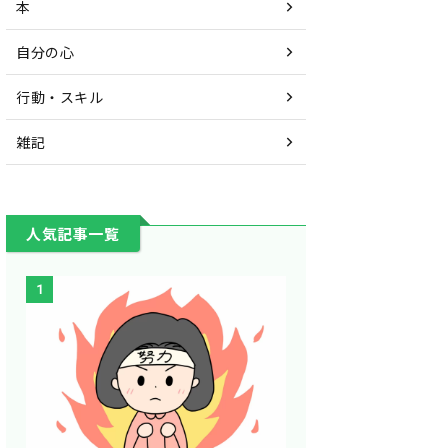
本
自分の心
行動・スキル
雑記
人気記事一覧
1