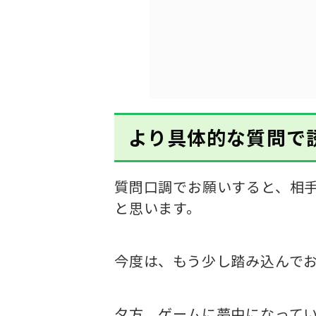
より具体的な質問で
質問口調でお願いすると、相
と思います。
今度は、もう少し踏み込んで
夕方、ゲームに夢中になって