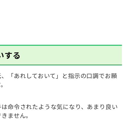
いする
抵、「あれしておいて」と指示の口調でお願
す。
手は命令されたような気になり、あまり良い
できません。