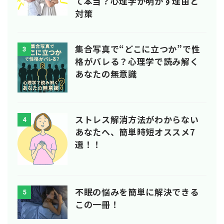
て本当？心理学が明かす理由と
対策
集合写真で“どこに立つか”で性
3
格がバレる？心理学で読み解く
あなたの無意識
ストレス解消方法がわからない
4
あなたへ、簡単時短オススメ7
選！！
不眠の悩みを簡単に解決できる
5
この一冊！