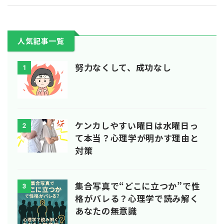
人気記事一覧
努力なくして、成功なし
1
ケンカしやすい曜日は水曜日っ
2
て本当？心理学が明かす理由と
対策
集合写真で“どこに立つか”で性
3
格がバレる？心理学で読み解く
あなたの無意識