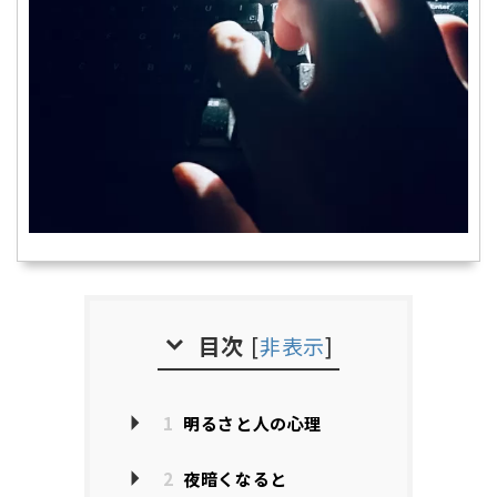
目次
[
非表示
]
1
明るさと人の心理
2
夜暗くなると