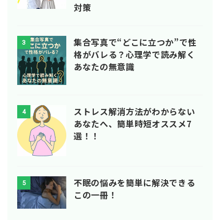
対策
集合写真で“どこに立つか”で性
3
格がバレる？心理学で読み解く
あなたの無意識
ストレス解消方法がわからない
4
あなたへ、簡単時短オススメ7
選！！
不眠の悩みを簡単に解決できる
5
この一冊！