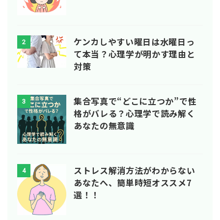
ケンカしやすい曜日は水曜日っ
2
て本当？心理学が明かす理由と
対策
集合写真で“どこに立つか”で性
3
格がバレる？心理学で読み解く
あなたの無意識
ストレス解消方法がわからない
4
あなたへ、簡単時短オススメ7
選！！