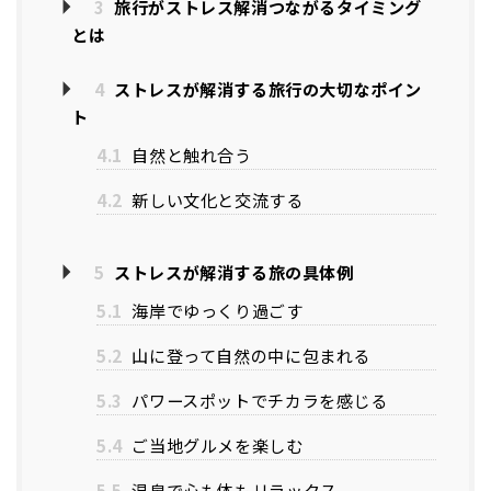
3
旅行がストレス解消つながるタイミング
とは
4
ストレスが解消する旅行の大切なポイン
ト
4.1
自然と触れ合う
4.2
新しい文化と交流する
5
ストレスが解消する旅の具体例
5.1
海岸でゆっくり過ごす
5.2
山に登って自然の中に包まれる
5.3
パワースポットでチカラを感じる
5.4
ご当地グルメを楽しむ
5.5
温泉で心も体もリラックス