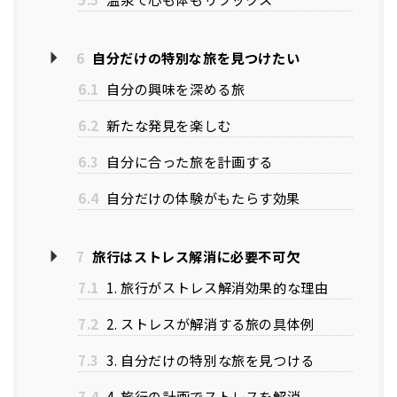
6
自分だけの特別な旅を見つけたい
6.1
自分の興味を深める旅
6.2
新たな発見を楽しむ
6.3
自分に合った旅を計画する
6.4
自分だけの体験がもたらす効果
7
旅行はストレス解消に必要不可欠
7.1
1. 旅行がストレス解消効果的な理由
7.2
2. ストレスが解消する旅の具体例
7.3
3. 自分だけの特別な旅を見つける
7.4
4. 旅行の計画でストレスを解消