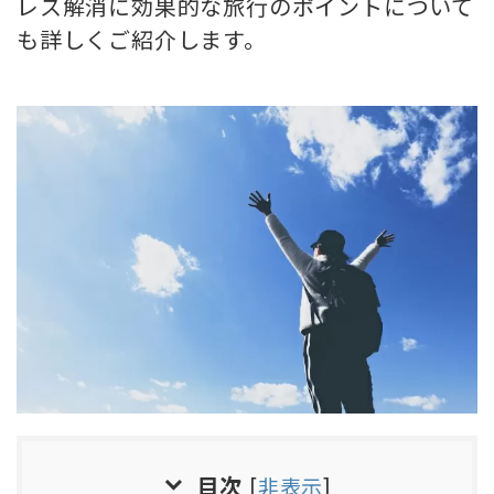
レス解消に効果的な旅行のポイントについて
も詳しくご紹介します。
目次
[
非表示
]