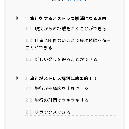
1
旅行をするとストレス解消になる理由
1.1
現実からの距離をおくことができる
1.2
仕事と関係ないことで成功体験を得る
ことができる
1.3
新しい発見を得ることができる
2
旅行がストレス解消に効果的！！
2.1
旅行が幸福度を上昇させる
2.2
旅行の計画でウキウキする
2.3
リラックスできる