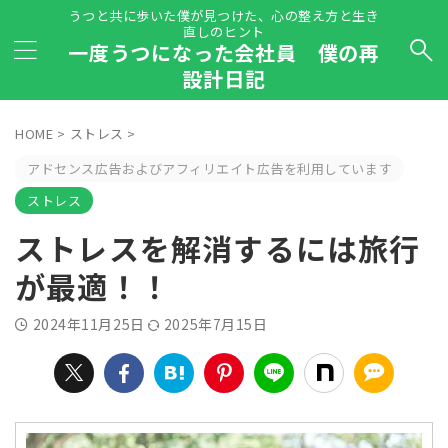
うつと共に歩いた僕が見つけた、心の整え方と生き
直しのヒント
一度うつになった会社員 僕の再
設計日記
HOME
>
ストレス
>
アドセンス広告およびアフィリエイト広告を利用しています
ストレス
ストレスを解消するには旅行
が最適！！
2024年11月25日
2025年7月15日