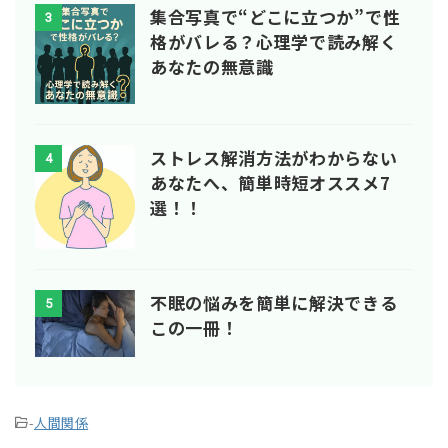
集合写真で“どこに立つか”で性
3
格がバレる？心理学で読み解く
あなたの無意識
ストレス解消方法がわからない
4
あなたへ、簡単時短オススメ7
選！！
不眠の悩みを簡単に解決できる
5
この一冊！
-
人間関係