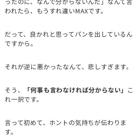
ったのに、なんで分からないんだ」なんて言
われたら、もうすれ違いMAXです。
だって、良かれと思ってパンを出しているん
ですから。
それが逆に悪かったなんて、悲しすぎます。
そう、
「何事も言わなければ分からない」
こ
れ一択です。
言って初めて、ホントの気持ちが伝わりま
す。