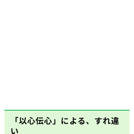
「以心伝心」による、すれ違
い