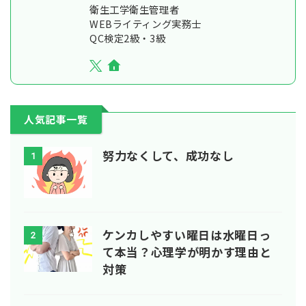
衛生工学衛生管理者
WEBライティング実務士
QC検定2級・3級
人気記事一覧
努力なくして、成功なし
1
ケンカしやすい曜日は水曜日っ
2
て本当？心理学が明かす理由と
対策