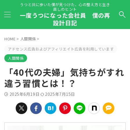
うつと共に歩いた僕が見つけた、心の整え方と生き
直しのヒント
一度うつになった会社員 僕の再
設計日記
HOME
>
人間関係
>
アドセンス広告およびアフィリエイト広告を利用しています
人間関係
「40代の夫婦」気持ちがすれ
違う習慣とは！？
2025年6月19日
2025年7月15日