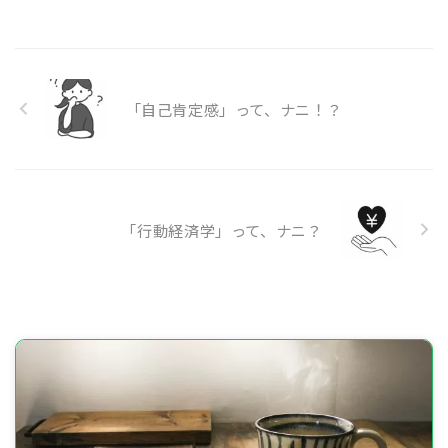
「自己肯定感」って、ナニ！？
「行動経済学」って、ナニ？