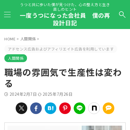
うつと共に歩いた僕が見つけた、心の整え方と生き
直しのヒント
一度うつになった会社員 僕の再
設計日記
HOME
>
人間関係
>
アドセンス広告およびアフィリエイト広告を利用しています
人間関係
職場の雰囲気で生産性は変わ
る
2024年2月7日
2025年7月26日