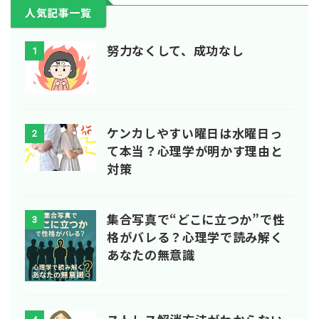
人気記事一覧
努力なくして、成功なし
1
ケンカしやすい曜日は水曜日っ
2
て本当？心理学が明かす理由と
対策
集合写真で“どこに立つか”で性
3
格がバレる？心理学で読み解く
あなたの無意識