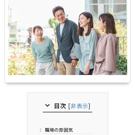
目次
[
非表示
]
1
職場の雰囲気