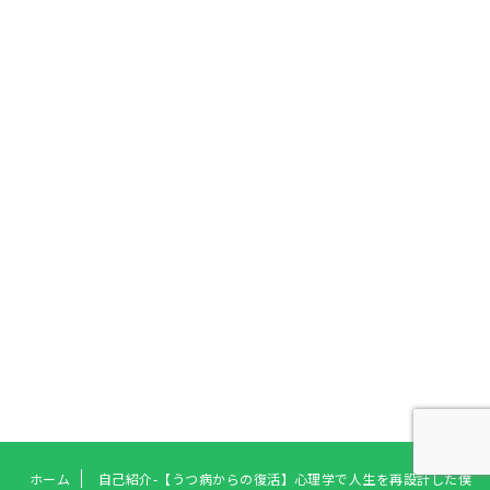
ホーム
自己紹介-【うつ病からの復活】心理学で人生を再設計した僕