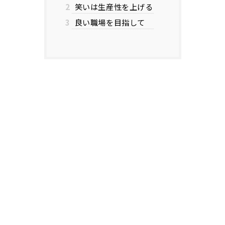
2
笑いは生産性を上げる
3
良い職場を目指して