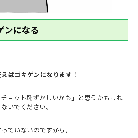
ゲンになる
？
使えばゴキゲンになります！
、チョット恥ずかしいかも」と思うかもしれ
しないでください。
言っていないのですから。