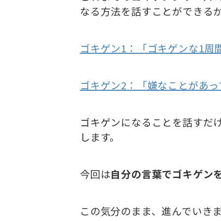
なる方法を話すことができる
ゴキゲン1：「ゴキゲンな1周
ゴキゲン2：「嫌なことがあ
ゴキゲンになることを話すだ
します。
今回は
自分の言葉でゴキゲン
この気分のまま、進んでいき