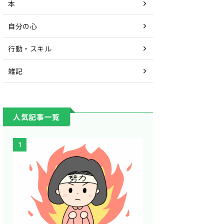
本
自分の心
行動・スキル
雑記
人気記事一覧
1