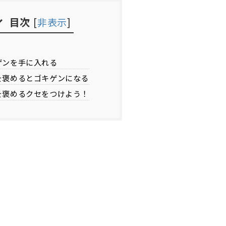
目次
[
非表示
]
ゲンを手に入れる
を褒めるとゴキゲンになる
を褒めるクセをつけよう！