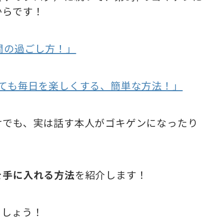
からです！
間の過ごし方！」
っても毎日を楽しくする、簡単な方法！」
けでも、実は話す本人がゴキゲンになったり
を手に入れる方法
を紹介します！
ましょう！